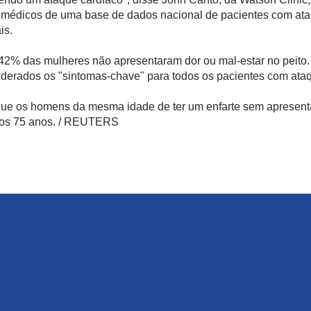
médicos de uma base de dados nacional de pacientes com ataq
is.
42% das mulheres não apresentaram dor ou mal-estar no peito
siderados os "sintomas-chave" para todos os pacientes com ata
ue os homens da mesma idade de ter um enfarte sem apresentar
s os 75 anos. / REUTERS