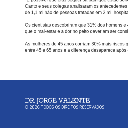
Canto e seus colegas analisaram os antecedentes 
de 1,1 milhão de pessoas tratadas em 2 mil hospita
Os cientistas descobriram que 31% dos homens e 
que o mal-estar e a dor no peito deveriam ser con
As mulheres de 45 anos corriam 30% mais riscos q
entre 45 e 65 anos e a diferença desaparece apó
DR. JORGE VALENTE
©
2026
TODOS OS DIREITOS RESERVADOS