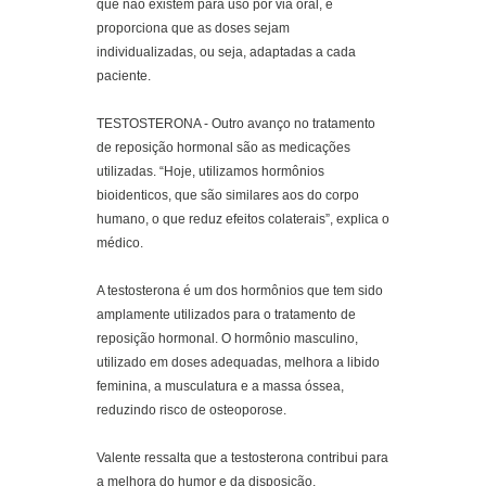
que não existem para uso por via oral, e
proporciona que as doses sejam
individualizadas, ou seja, adaptadas a cada
paciente.
TESTOSTERONA - Outro avanço no tratamento
de reposição hormonal são as medicações
utilizadas. “Hoje, utilizamos hormônios
bioidenticos, que são similares aos do corpo
humano, o que reduz efeitos colaterais”, explica o
médico.
A testosterona é um dos hormônios que tem sido
amplamente utilizados para o tratamento de
reposição hormonal. O hormônio masculino,
utilizado em doses adequadas, melhora a libido
feminina, a musculatura e a massa óssea,
reduzindo risco de osteoporose.
Valente ressalta que a testosterona contribui para
a melhora do humor e da disposição,