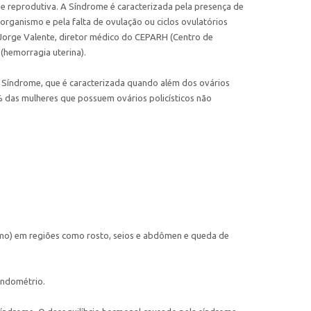
de reprodutiva. A Síndrome é caracterizada pela presença de
organismo e pela falta de ovulação ou ciclos ovulatórios
a Jorge Valente, diretor médico do CEPARH (Centro de
hemorragia uterina).
m a Síndrome, que é caracterizada quando além dos ovários
% das mulheres que possuem ovários policísticos não
tismo) em regiões como rosto, seios e abdômen e queda de
endométrio.