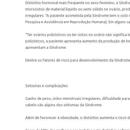
Distúrbio hormonal mais frequente no sexo feminino, a Síndr
microcistos de material liquido ou semi-sólido no ovário, pr
irregulares. “A paciente acometida pela Síndrome tem o ciclo
Pesquisa e Assistência em Reprodução Humana). Em alguns c
“Ter ovários policísticos ou ter cistos no ovário não signifi
policísticos, a paciente apresenta aumento da produção de ho
apresentam a Síndrome.
Dentre os fatores de risco para desenvolvimento da Síndrome, e
Sintomas e complicações
Ganho de peso, ciclos menstruais irregulares, dificuldade pa
cabelo são alguns dos sintomas da Síndrome.
Além de favorecer à obesidade, o distúrbio aumenta o risco d